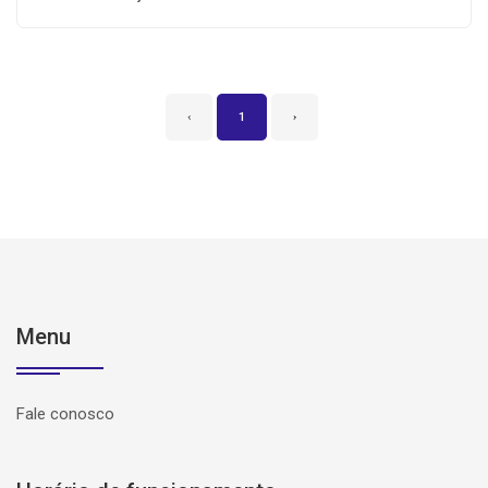
‹
1
›
Menu
Fale conosco