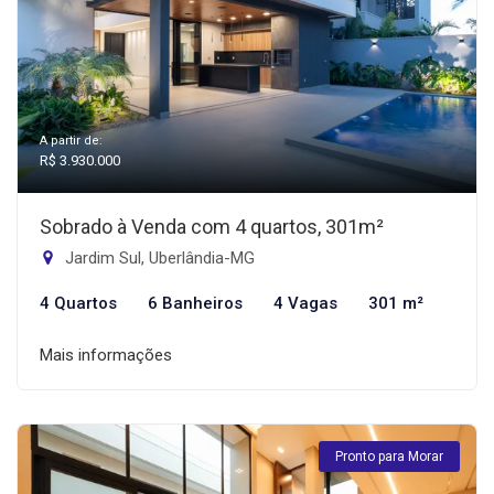
A partir de:
R$ 3.930.000
Sobrado à Venda com 4 quartos, 301m²
Jardim Sul, Uberlândia-MG
4 Quartos
6 Banheiros
4 Vagas
301 m²
Mais informações
Pronto para Morar