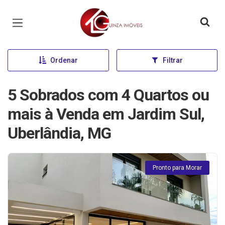
Página inicial
Ordenar
Filtrar
5 Sobrados com 4 Quartos ou
mais à Venda em Jardim Sul,
Uberlândia, MG
Pronto para Morar