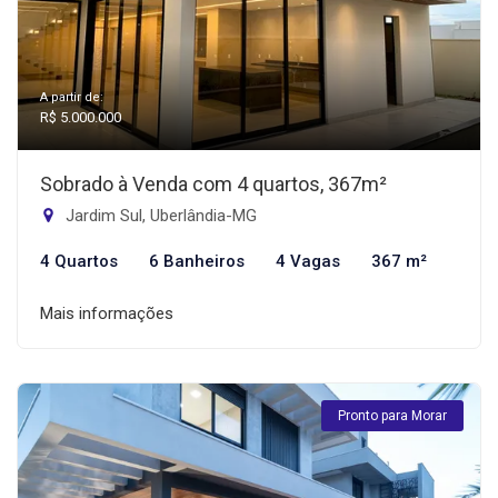
A partir de:
R$ 5.000.000
Sobrado à Venda com 4 quartos, 367m²
Jardim Sul, Uberlândia-MG
4 Quartos
6 Banheiros
4 Vagas
367 m²
Mais informações
Pronto para Morar