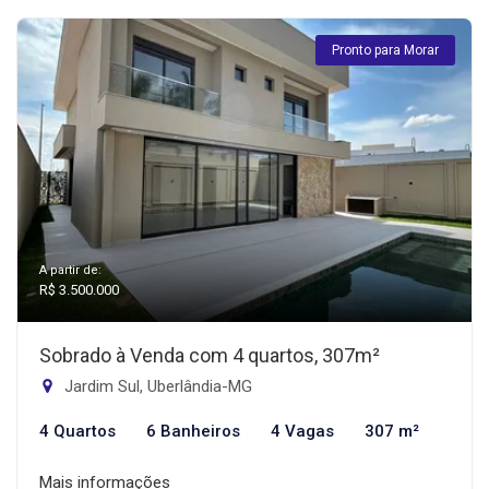
Pronto para Morar
A partir de:
R$ 3.500.000
Sobrado à Venda com 4 quartos, 307m²
Jardim Sul, Uberlândia-MG
4 Quartos
6 Banheiros
4 Vagas
307 m²
Mais informações