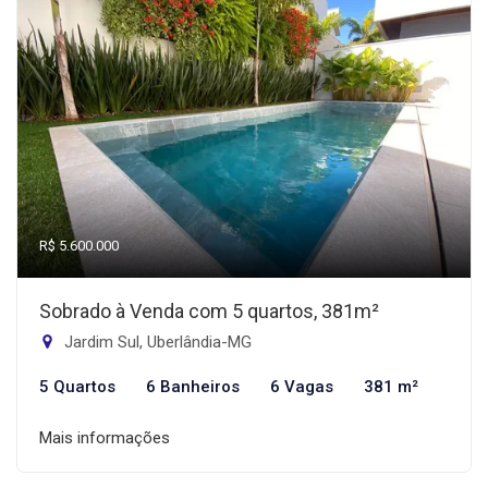
R$ 5.600.000
Sobrado à Venda com 5 quartos, 381m²
Jardim Sul, Uberlândia-MG
5 Quartos
6 Banheiros
6 Vagas
381 m²
Mais informações