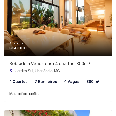
A partir de:
R$ 4.100.000
Sobrado à Venda com 4 quartos, 300m²
Jardim Sul, Uberlândia-MG
4 Quartos
7 Banheiros
4 Vagas
300 m²
Mais informações