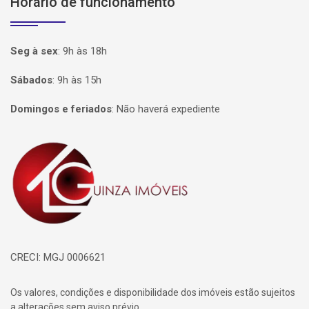
Horário de funcionamento
Seg à sex
:
9h às 18h
Sábados
:
9h às 15h
Domingos e feriados
:
Não haverá expediente
Página inicial
CRECI: MGJ 0006621
Os valores, condições e disponibilidade dos imóveis estão sujeitos
a alterações sem aviso prévio.