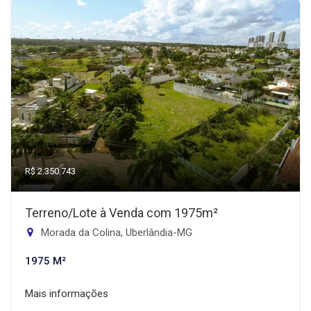
R$ 2.350.743
Terreno/Lote à Venda com 1975m²
Morada da Colina, Uberlândia-MG
1975 M²
Mais informações