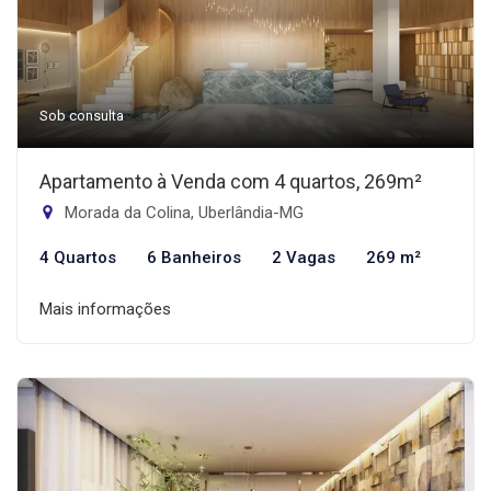
Sob consulta
Apartamento à Venda com 4 quartos, 269m²
Morada da Colina, Uberlândia-MG
4 Quartos
6 Banheiros
2 Vagas
269 m²
Mais informações