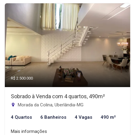
R$ 2.500.000
Sobrado à Venda com 4 quartos, 490m²
Morada da Colina, Uberlândia-MG
4 Quartos
6 Banheiros
4 Vagas
490 m²
Mais informações