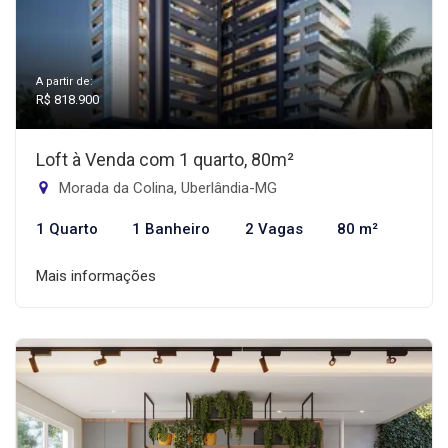
A partir de:
R$ 818.900
Loft à Venda com 1 quarto, 80m²
Morada da Colina, Uberlândia-MG
1 Quarto
1 Banheiro
2 Vagas
80 m²
Mais informações