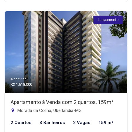
Lançamento
A partir de:
R$ 1.618.000
Apartamento à Venda com 2 quartos, 159m²
Morada da Colina, Uberlândia-MG
2 Quartos
3 Banheiros
2 Vagas
159 m²