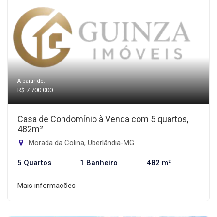
A partir de:
R$ 7.700.000
Casa de Condomínio à Venda com 5 quartos,
482m²
Morada da Colina, Uberlândia-MG
5 Quartos
1 Banheiro
482 m²
Mais informações