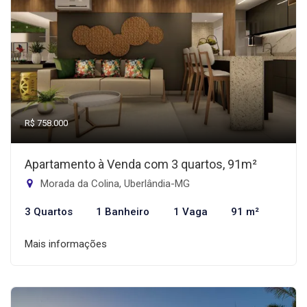
R$ 758.000
Apartamento à Venda com 3 quartos, 91m²
Morada da Colina, Uberlândia-MG
3 Quartos
1 Banheiro
1 Vaga
91 m²
Mais informações