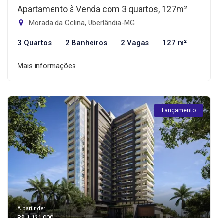
Apartamento à Venda com 3 quartos, 127m²
Morada da Colina, Uberlândia-MG
3 Quartos
2 Banheiros
2 Vagas
127 m²
Mais informações
Lançamento
A partir de:
R$ 1.131.000