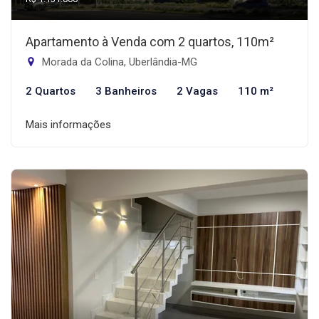
Apartamento à Venda com 2 quartos, 110m²
Morada da Colina, Uberlândia-MG
2 Quartos
3 Banheiros
2 Vagas
110 m²
Mais informações