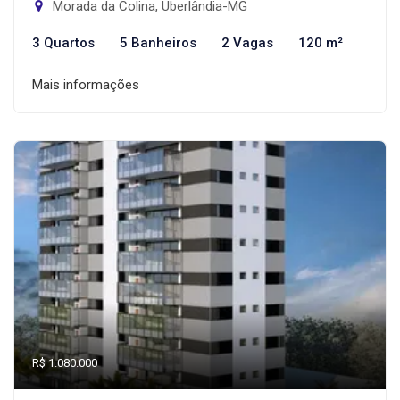
Morada da Colina, Uberlândia-MG
3 Quartos
5 Banheiros
2 Vagas
120 m²
Mais informações
R$ 1.080.000