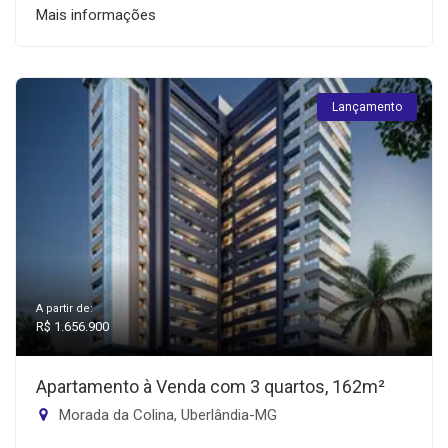
Mais informações
Lançamento
A partir de:
R$ 1.656.900
Apartamento à Venda com 3 quartos, 162m²
Morada da Colina, Uberlândia-MG