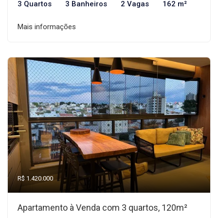
3 Quartos
3 Banheiros
2 Vagas
162 m²
Mais informações
R$ 1.420.000
Apartamento à Venda com 3 quartos, 120m²