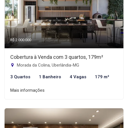
R$ 2.000.000
Cobertura à Venda com 3 quartos, 179m²
Morada da Colina, Uberlândia-MG
3 Quartos
1 Banheiro
4 Vagas
179 m²
Mais informações