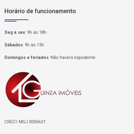
Horário de funcionamento
Seg à sex
:
9h às 18h
Sábados
:
9h às 15h
Domingos e feriados
:
Não haverá expediente
Página inicial
CRECI: MGJ 0006621