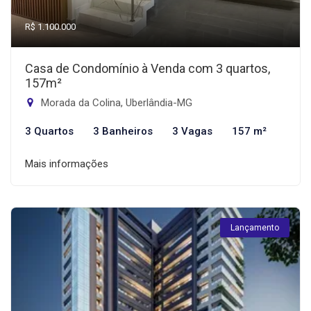
R$ 1.100.000
Casa de Condomínio à Venda com 3 quartos,
157m²
Morada da Colina, Uberlândia-MG
3 Quartos
3 Banheiros
3 Vagas
157 m²
Mais informações
Lançamento