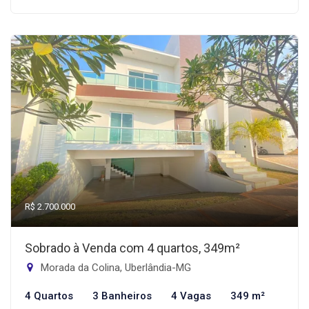
R$ 2.700.000
Sobrado à Venda com 4 quartos, 349m²
Morada da Colina, Uberlândia-MG
4 Quartos
3 Banheiros
4 Vagas
349 m²