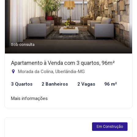
Sob consulta
Apartamento à Venda com 3 quartos, 96m²
Morada da Colina, Uberlândia-MG
3 Quartos
2 Banheiros
2 Vagas
96 m²
Mais informações
Em Construção