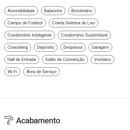
Acessibilidade
Balaústre
Bicicletário
Campo de Futebol
Coleta Seletiva de Lixo
Condomínio Inteligente
Condomínio Sustentável
Coworking
Depósito
Despensa
Garagem
Hall de Entrada
Salão de Convenção
Vestiário
Wi-Fi
Área de Serviço
Acabamento