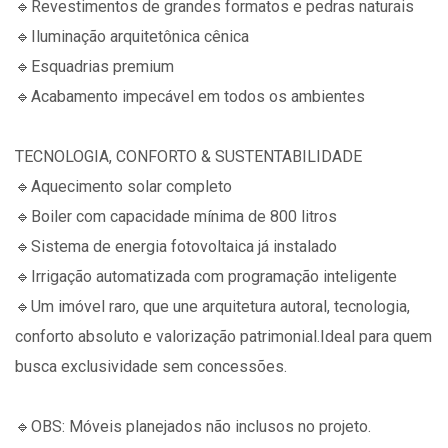
🔹️Revestimentos de grandes formatos e pedras naturais
🔹️Iluminação arquitetônica cênica
🔹️Esquadrias premium
🔹️Acabamento impecável em todos os ambientes
TECNOLOGIA, CONFORTO & SUSTENTABILIDADE
🔹️Aquecimento solar completo
🔹️Boiler com capacidade mínima de 800 litros
🔹️Sistema de energia fotovoltaica já instalado
🔹️Irrigação automatizada com programação inteligente
🔹️Um imóvel raro, que une arquitetura autoral, tecnologia,
conforto absoluto e valorização patrimonial.Ideal para quem
busca exclusividade sem concessões.
🔹️OBS: Móveis planejados não inclusos no projeto.