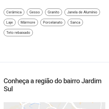
Cerâmica
Gesso
Granito
Janela de Alumínio
Laje
Mármore
Porcelanato
Sanca
Teto rebaixado
Conheça a região do bairro Jardim
Sul