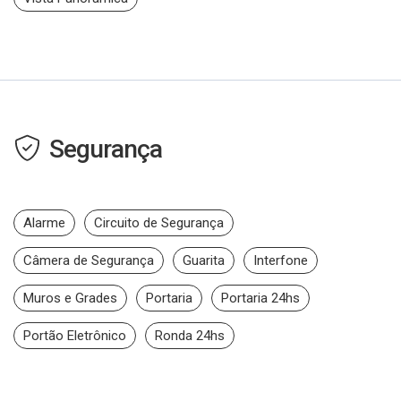
Segurança
Alarme
Circuito de Segurança
Câmera de Segurança
Guarita
Interfone
Muros e Grades
Portaria
Portaria 24hs
Portão Eletrônico
Ronda 24hs