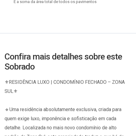
É a soma da área total de todos os pavimentos
Confira mais detalhes sobre este
Sobrado
⚜️RESIDÊNCIA LUXO | CONDOMÍNIO FECHADO – ZONA
SUL⚜️
🔹️Uma residência absolutamente exclusiva, criada para
quem exige luxo, imponência e sofisticação em cada
detalhe. Localizada no mais novo condomínio de alto