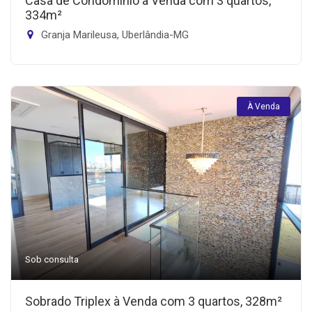
Casa de Condomínio à Venda com 3 quartos,
334m²
Granja Marileusa, Uberlândia-MG
À Venda
Sob consulta
Sobrado Triplex à Venda com 3 quartos, 328m²