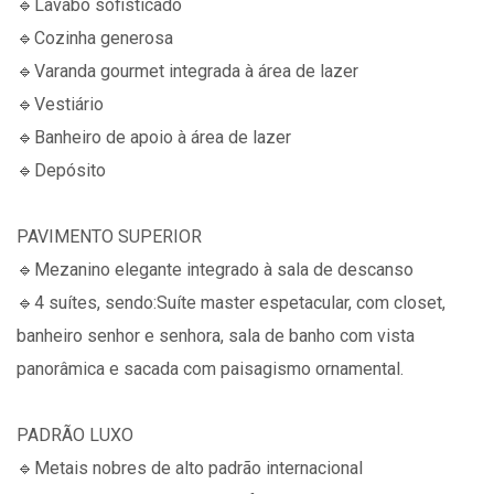
🔹️Lavabo sofisticado
🔹️Cozinha generosa
🔹️Varanda gourmet integrada à área de lazer
🔹️Vestiário
🔹️Banheiro de apoio à área de lazer
🔹️Depósito
PAVIMENTO SUPERIOR
🔹️Mezanino elegante integrado à sala de descanso
🔹️4 suítes, sendo:Suíte master espetacular, com closet,
banheiro senhor e senhora, sala de banho com vista
panorâmica e sacada com paisagismo ornamental.
PADRÃO LUXO
🔹️Metais nobres de alto padrão internacional