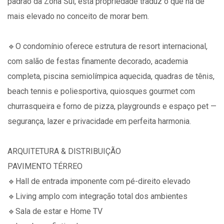
padrão da Zona Sul, esta propriedade traduz o que há de
mais elevado no conceito de morar bem.
🔹️O condomínio oferece estrutura de resort internacional,
com salão de festas finamente decorado, academia
completa, piscina semiolímpica aquecida, quadras de tênis,
beach tennis e poliesportiva, quiosques gourmet com
churrasqueira e forno de pizza, playgrounds e espaço pet —
segurança, lazer e privacidade em perfeita harmonia.
ARQUITETURA & DISTRIBUIÇÃO
PAVIMENTO TÉRREO
🔹️Hall de entrada imponente com pé-direito elevado
🔹️Living amplo com integração total dos ambientes
🔹️Sala de estar e Home TV