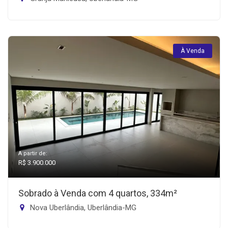
À Venda
A partir de:
R$ 3.900.000
Sobrado à Venda com 4 quartos, 334m²
Nova Uberlândia, Uberlândia-MG