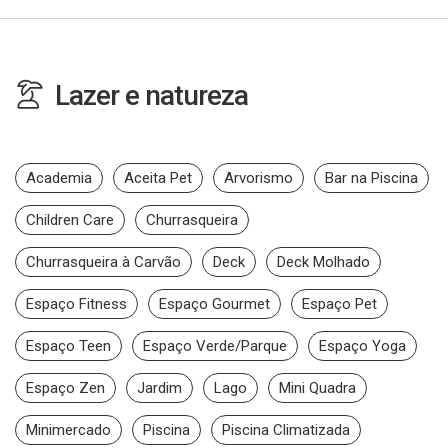
Lazer e natureza
Academia
Aceita Pet
Arvorismo
Bar na Piscina
Children Care
Churrasqueira
Churrasqueira à Carvão
Deck
Deck Molhado
Espaço Fitness
Espaço Gourmet
Espaço Pet
Espaço Teen
Espaço Verde/Parque
Espaço Yoga
Espaço Zen
Jardim
Lago
Mini Quadra
Minimercado
Piscina
Piscina Climatizada