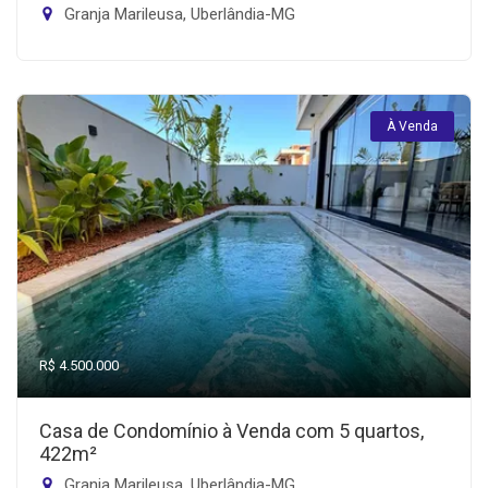
Granja Marileusa, Uberlândia-MG
À Venda
R$ 4.500.000
Casa de Condomínio à Venda com 5 quartos,
422m²
Granja Marileusa, Uberlândia-MG