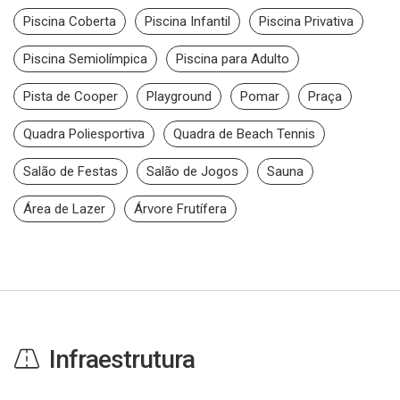
Piscina Coberta
Piscina Infantil
Piscina Privativa
Piscina Semiolímpica
Piscina para Adulto
Pista de Cooper
Playground
Pomar
Praça
Quadra Poliesportiva
Quadra de Beach Tennis
Salão de Festas
Salão de Jogos
Sauna
Área de Lazer
Árvore Frutífera
Infraestrutura