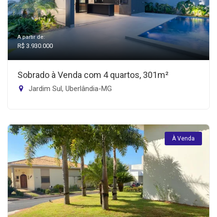
A partir de:
R$ 3.930.000
Sobrado à Venda com 4 quartos, 301m²
Jardim Sul, Uberlândia-MG
À Venda