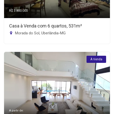
R$ 3.800.000
Casa à Venda com 6 quartos, 531m²
Morada do Sol, Uberlândia-MG
À Venda
A partir de: