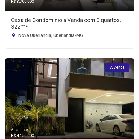
R$ 3.700.000
Casa de Condomínio à Venda com 3 quartos,
322m²
Nova Uberlândia, Uberlândia-MG
À Venda
A partir de:
R$ 4.150.000