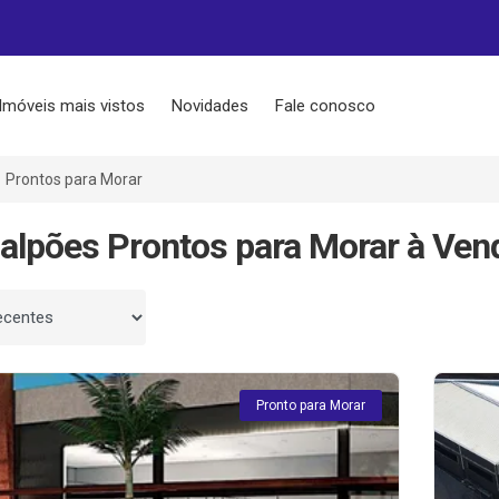
Imóveis mais vistos
Novidades
Fale conosco
Prontos para Morar
alpões Prontos para Morar à Ven
 por
Pronto para Morar