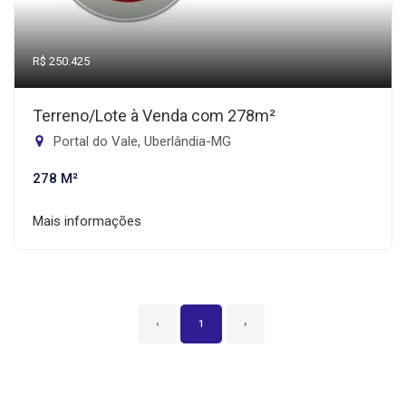
R$ 250.425
Terreno/Lote à Venda com 278m²
Portal do Vale, Uberlândia-MG
278 M²
Mais informações
‹
1
›