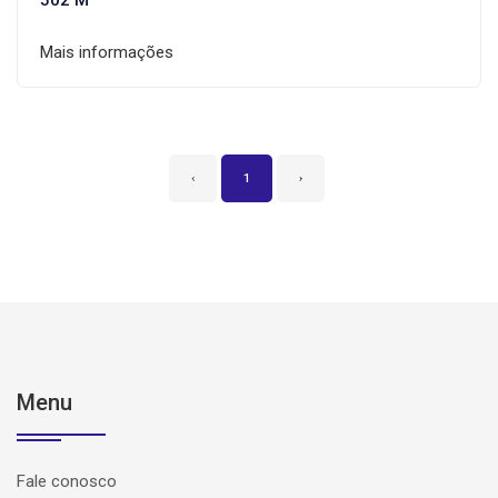
502 M²
Mais informações
‹
1
›
Menu
Fale conosco