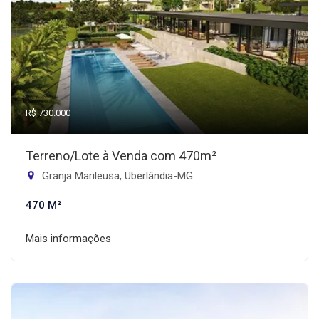
R$ 730.000
Terreno/Lote à Venda com 470m²
Granja Marileusa, Uberlândia-MG
470 M²
Mais informações