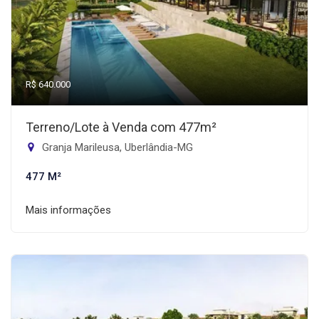
R$ 640.000
Terreno/Lote à Venda com 477m²
Granja Marileusa, Uberlândia-MG
477 M²
Mais informações