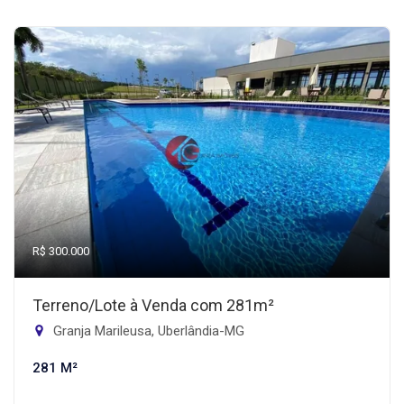
R$ 300.000
Terreno/Lote à Venda com 281m²
Granja Marileusa, Uberlândia-MG
281 M²