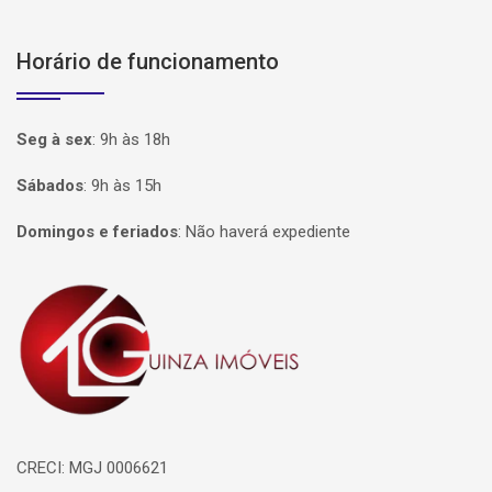
Horário de funcionamento
Seg à sex
:
9h às 18h
Sábados
:
9h às 15h
Domingos e feriados
:
Não haverá expediente
Página inicial
CRECI: MGJ 0006621