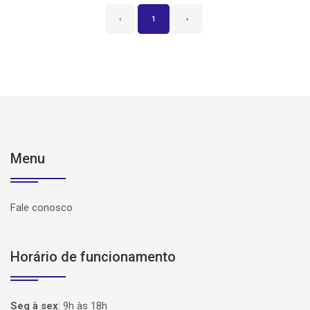
‹
1
›
Menu
Fale conosco
Horário de funcionamento
Seg à sex
:
9h às 18h