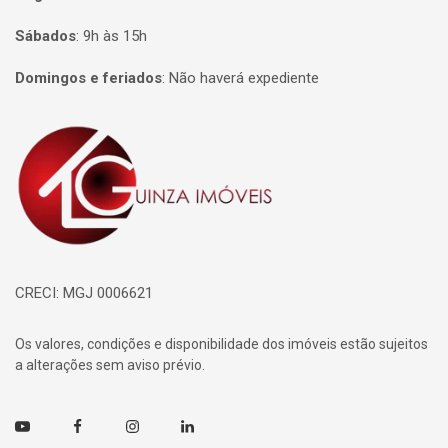
Sábados
:
9h às 15h
Domingos e feriados
:
Não haverá expediente
Página inicial
CRECI: MGJ 0006621
Os valores, condições e disponibilidade dos imóveis estão sujeitos
a alterações sem aviso prévio.
Youtube
Facebook
Instagram
Linkedin