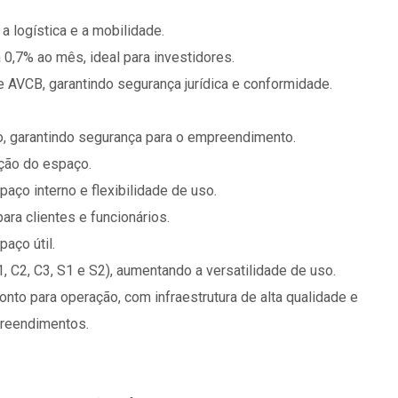
 a logística e a mobilidade.
 0,7% ao mês, ideal para investidores.
e AVCB, garantindo segurança jurídica e conformidade.
o, garantindo segurança para o empreendimento.
ação do espaço.
aço interno e flexibilidade de uso.
ra clientes e funcionários.
aço útil.
, C2, C3, S1 e S2), aumentando a versatilidade de uso.
to para operação, com infraestrutura de alta qualidade e
preendimentos.