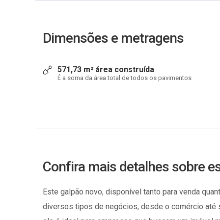
Dimensões e metragens
571,73 m² área construída
É a soma da área total de todos os pavimentos
Confira mais detalhes sobre e
Este galpão novo, disponível tanto para venda quan
diversos tipos de negócios, desde o comércio até s