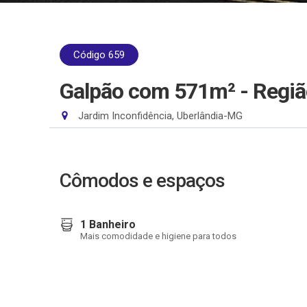
Código 659
Galpão com 571m² - Região
Jardim Inconfidência, Uberlândia-MG
Cômodos e espaços
1 Banheiro
Mais comodidade e higiene para todos