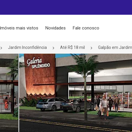
Imóveis mais vistos
Novidades
Fale conosco
Jardim Inconfidência
Até R$ 18 mil
Galpão em Jardim 