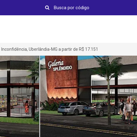
Inconfidência, Uberlândia-MG a partir de R$ 17.151
>