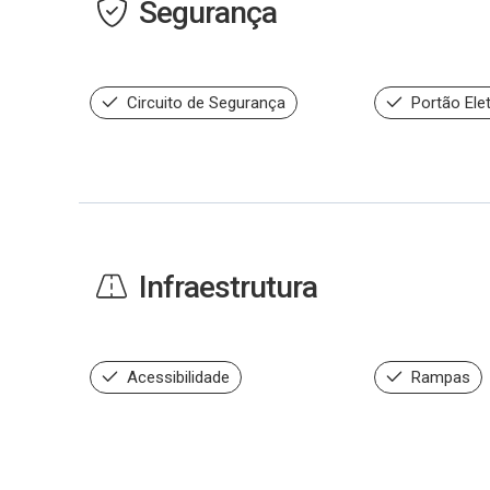
Segurança
Circuito de Segurança
Portão Ele
Infraestrutura
Acessibilidade
Rampas