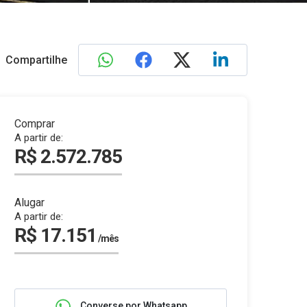
Compartilhe
Comprar
A partir de:
R$ 2.572.785
Alugar
A partir de:
R$ 17.151
/mês
Converse por Whatsapp