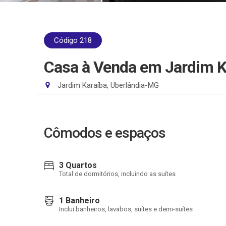
Código 218
Casa à Venda em Jardim Ka
Jardim Karaíba, Uberlândia-MG
Cômodos e espaços
3 Quartos
Total de dormitórios, incluindo as suítes
1 Banheiro
Inclui banheiros, lavabos, suítes e demi-suítes