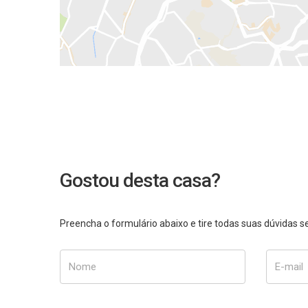
Gostou desta casa?
Preencha o formulário abaixo e tire todas suas dúvidas
Nome
E-mail