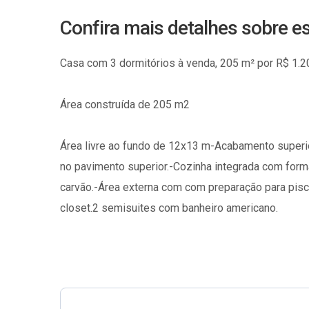
Confira mais detalhes sobre e
Casa com 3 dormitórios à venda, 205 m² por R$ 1.2
Área construída de 205 m2
Área livre ao fundo de 12x13 m-Acabamento superio
no pavimento superior.-Cozinha integrada com forma
carvão.-Área externa com com preparação para pisc
closet.2 semisuites com banheiro americano.