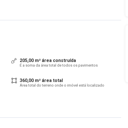
205,00 m² área construída
É a soma da área total de todos os pavimentos
360,00 m² área total
Área total do terreno onde o imóvel está localizado