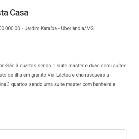
sta Casa
00.000,00 - Jardim Karaíba - Uberlândia/MG
r.-São 3 quartos sendo 1 suíte máster e duas semi suítes
to de ilha em granito Via-Láctea e churrasqueira a
ina.3 quartos sendo uma suite master com banheira e