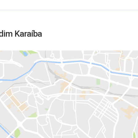
rdim Karaíba