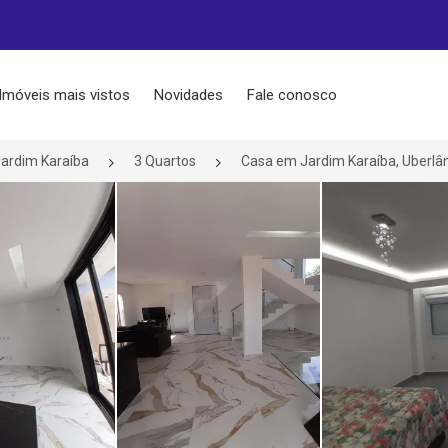
Imóveis mais vistos
Novidades
Fale conosco
ardim Karaíba
3 Quartos
Casa em Jardim Karaíba, Uberlâ