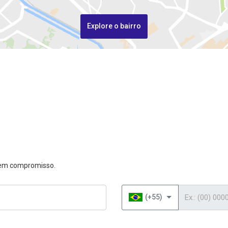
Explore o bairro
 sem compromisso.
Telefone
(+55)