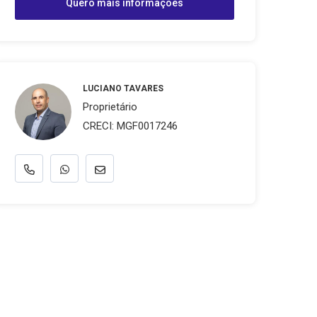
Quero mais informações
LUCIANO TAVARES
Proprietário
CRECI: MGF0017246