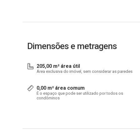
Dimensões e metragens
205,00 m² área útil
Área exclusiva do imóvel, sem considerar as paredes
0,00 m² área comum
É o espaço que pode ser utilizado por todos os
condôminos