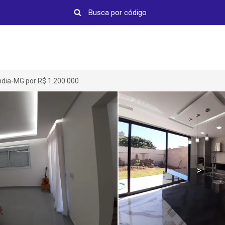
ndia-MG por R$ 1.200.000
>