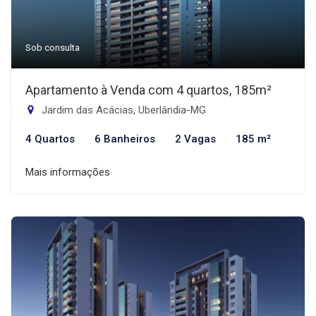
Sob consulta
Apartamento à Venda com 4 quartos, 185m²
Jardim das Acácias, Uberlândia-MG
4 Quartos
6 Banheiros
2 Vagas
185 m²
Mais informações