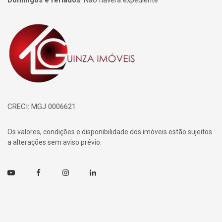
Domingos e feriados
:
Não haverá expediente
Página inicial
CRECI: MGJ 0006621
Os valores, condições e disponibilidade dos imóveis estão sujeitos
a alterações sem aviso prévio.
Youtube
Facebook
Instagram
Linkedin