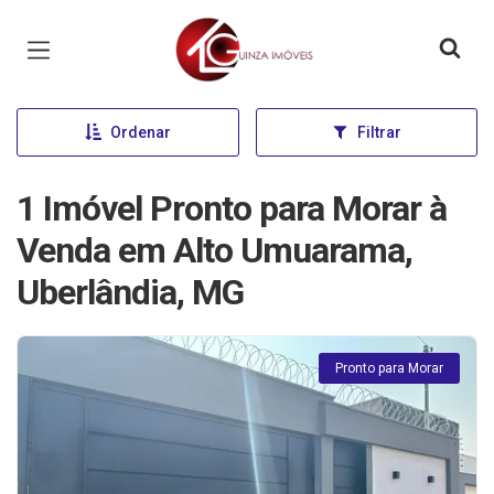
Página inicial
Ordenar
Filtrar
1 Imóvel Pronto para Morar à
Venda em Alto Umuarama,
Uberlândia, MG
Pronto para Morar