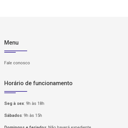
Menu
Fale conosco
Horário de funcionamento
Seg à sex
:
9h às 18h
Sábados
:
9h às 15h
Domingos e feriados
:
Não haverá expediente