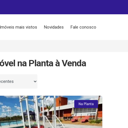
Imóveis mais vistos
Novidades
Fale conosco
óvel na Planta à Venda
 por
Na Planta