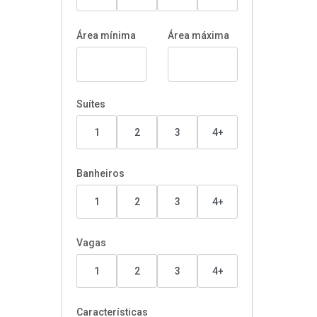
Área mínima
Área máxima
Suítes
1
2
3
4+
Banheiros
1
2
3
4+
Vagas
1
2
3
4+
Características