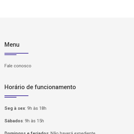
Menu
Fale conosco
Horário de funcionamento
Seg à sex
:
9h às 18h
Sábados
:
9h às 15h
Domingos e feriados
:
Não haverá expediente