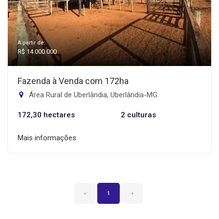
A partir de:
R$ 14.000.000
Fazenda à Venda com 172ha
Área Rural de Uberlândia, Uberlândia-MG
172,30 hectares
2 culturas
Mais informações
‹
1
›