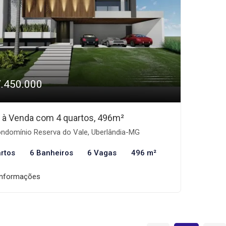
7.450.000
 à Venda com 4 quartos, 496m²
ndomínio Reserva do Vale, Uberlândia-MG
rtos
6 Banheiros
6 Vagas
496 m²
informações