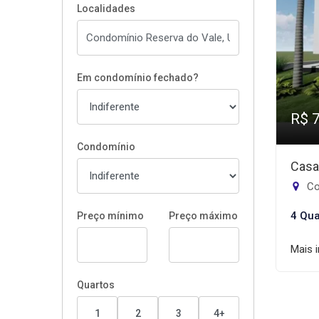
Localidades
Em condomínio fechado?
R$ 
Condomínio
Casa
Co
4 Qua
Preço mínimo
Preço máximo
Mais 
Quartos
1
2
3
4+