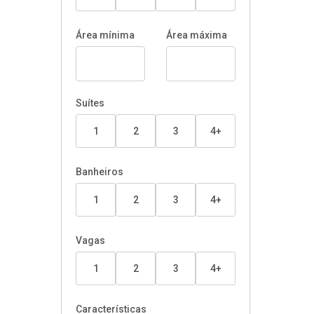
Área mínima
Área máxima
Suítes
1
2
3
4+
Banheiros
1
2
3
4+
Vagas
1
2
3
4+
Características