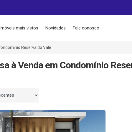
Imóveis mais vistos
Novidades
Fale conosco
ondomínio Reserva do Vale
sa à Venda em Condomínio Reserv
 por