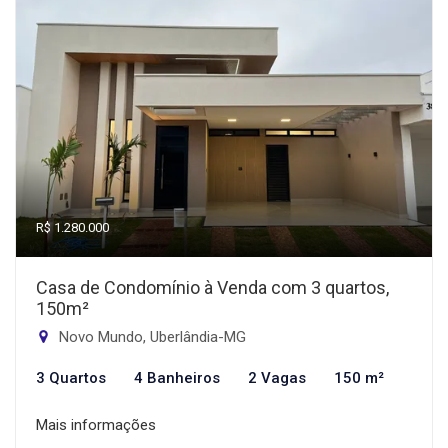
R$ 1.280.000
Casa de Condomínio à Venda com 3 quartos,
150m²
Novo Mundo, Uberlândia-MG
3 Quartos
4 Banheiros
2 Vagas
150 m²
Mais informações