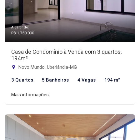
A partir de:
R$ 1.750.000
Casa de Condomínio à Venda com 3 quartos,
194m²
Novo Mundo, Uberlândia-MG
3 Quartos
5 Banheiros
4 Vagas
194 m²
Mais informações