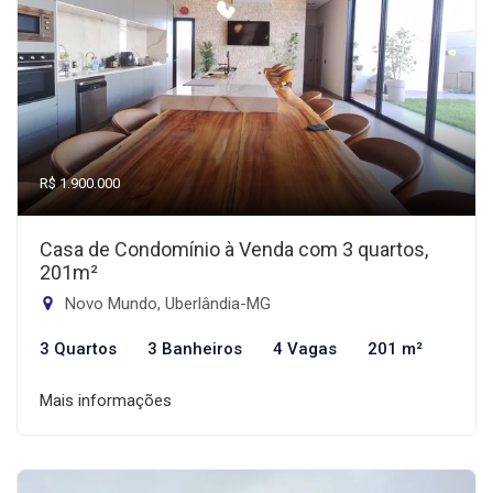
R$ 1.900.000
Casa de Condomínio à Venda com 3 quartos,
201m²
Novo Mundo, Uberlândia-MG
3 Quartos
3 Banheiros
4 Vagas
201 m²
Mais informações