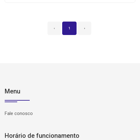
‹
1
›
Menu
Fale conosco
Horário de funcionamento