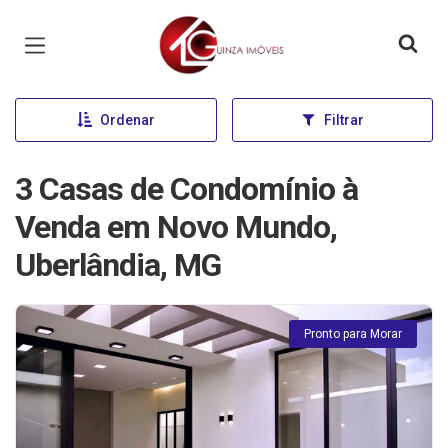
Página inicial
Ordenar
Filtrar
3 Casas de Condomínio à
Venda em Novo Mundo,
Uberlândia, MG
Pronto para Morar