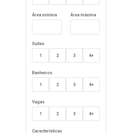
Área mínima
Área máxima
Suítes
1
2
3
4+
Banheiros
1
2
3
4+
Vagas
1
2
3
4+
Características