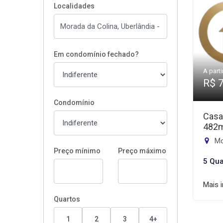
Localidades
Em condomínio fechado?
A parti
R$ 
Condomínio
Casa
482
Mo
Preço mínimo
Preço máximo
5 Qua
Mais 
Quartos
1
2
3
4+