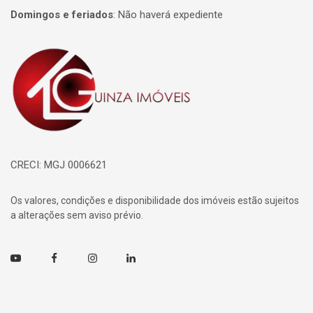
Domingos e feriados
:
Não haverá expediente
Página inicial
CRECI: MGJ 0006621
Os valores, condições e disponibilidade dos imóveis estão sujeitos
a alterações sem aviso prévio.
Youtube
Facebook
Instagram
Linkedin