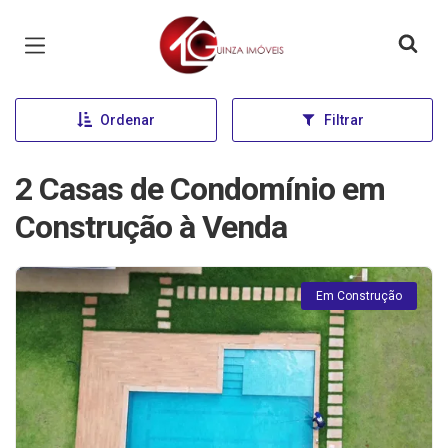
Página inicial
Ordenar
Filtrar
2 Casas de Condomínio em
Construção à Venda
Em Construção