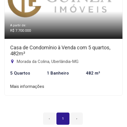
A partir de:
R$ 7.700.000
Casa de Condomínio à Venda com 5 quartos,
482m²
Morada da Colina, Uberlândia-MG
5 Quartos
1 Banheiro
482 m²
Mais informações
‹
1
›