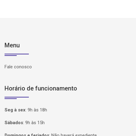
Menu
Fale conosco
Horário de funcionamento
Seg à sex
:
9h às 18h
Sábados
:
9h às 15h
Domingos e feriados
:
Não haverá expediente