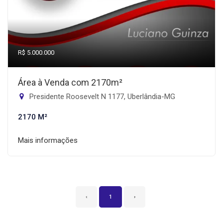
R$ 5.000.000
Área à Venda com 2170m²
Presidente Roosevelt N 1177, Uberlândia-MG
2170 M²
Mais informações
‹
1
›