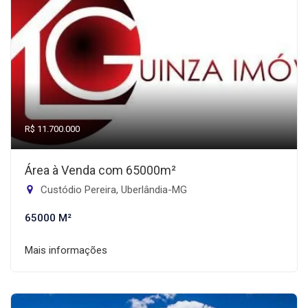
R$ 11.700.000
Área à Venda com 65000m²
Custódio Pereira, Uberlândia-MG
65000 M²
Mais informações