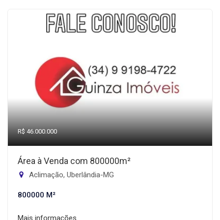
R$ 46.000.000
Área à Venda com 800000m²
Aclimação, Uberlândia-MG
800000 M²
Mais informações