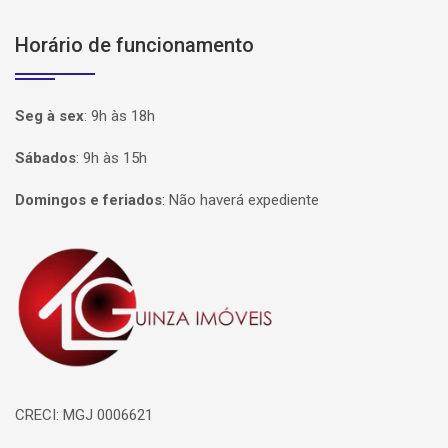
Horário de funcionamento
Seg à sex
:
9h às 18h
Sábados
:
9h às 15h
Domingos e feriados
:
Não haverá expediente
Página inicial
CRECI: MGJ 0006621