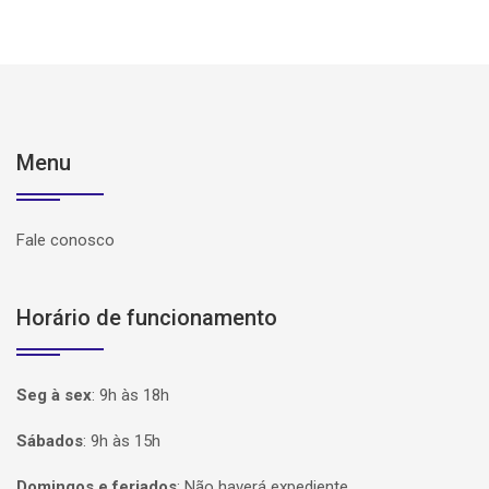
Menu
Fale conosco
Horário de funcionamento
Seg à sex
:
9h às 18h
Sábados
:
9h às 15h
Domingos e feriados
:
Não haverá expediente