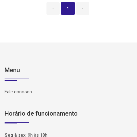
‹
1
›
Menu
Fale conosco
Horário de funcionamento
Seg à sex
:
9h às 18h