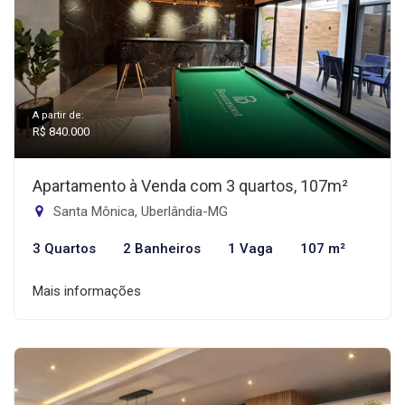
A partir de:
R$ 840.000
Apartamento à Venda com 3 quartos, 107m²
Santa Mônica, Uberlândia-MG
3 Quartos
2 Banheiros
1 Vaga
107 m²
Mais informações