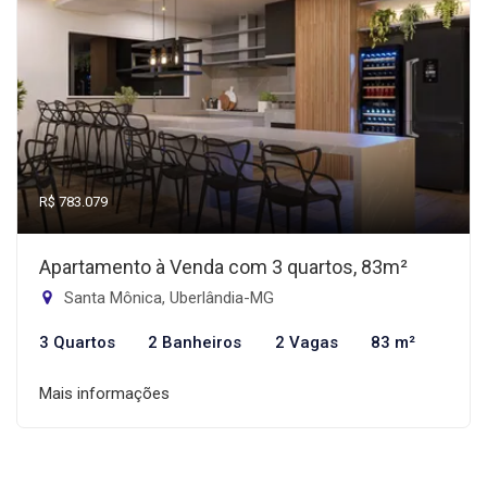
R$ 783.079
Apartamento à Venda com 3 quartos, 83m²
Santa Mônica, Uberlândia-MG
3 Quartos
2 Banheiros
2 Vagas
83 m²
Mais informações