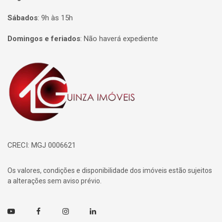
Sábados
:
9h às 15h
Domingos e feriados
:
Não haverá expediente
Página inicial
CRECI: MGJ 0006621
Os valores, condições e disponibilidade dos imóveis estão sujeitos
a alterações sem aviso prévio.
Youtube
Facebook
Instagram
Linkedin