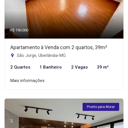
R$ 190.000
Apartamento à Venda com 2 quartos, 39m²
São Jorge, Uberlândia-MG
2 Quartos
1 Banheiro
2 Vagas
39 m²
Mais informações
Pronto para Morar