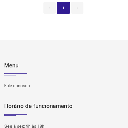
‹
1
›
Menu
Fale conosco
Horário de funcionamento
Seg à sex
:
9h às 18h