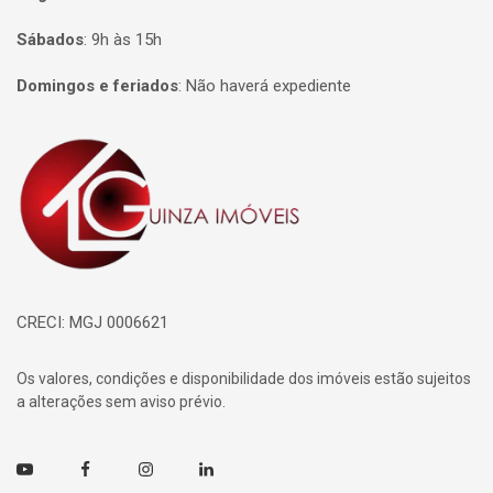
Sábados
:
9h às 15h
Domingos e feriados
:
Não haverá expediente
Página inicial
CRECI: MGJ 0006621
Os valores, condições e disponibilidade dos imóveis estão sujeitos
a alterações sem aviso prévio.
Youtube
Facebook
Instagram
Linkedin