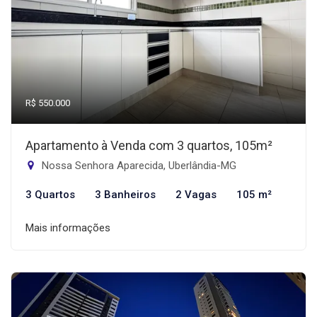
R$ 550.000
Apartamento à Venda com 3 quartos, 105m²
Nossa Senhora Aparecida, Uberlândia-MG
3 Quartos
3 Banheiros
2 Vagas
105 m²
Mais informações