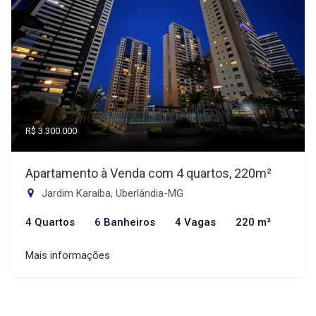
R$ 3.300.000
Apartamento à Venda com 4 quartos, 220m²
Jardim Karaíba, Uberlândia-MG
4 Quartos
6 Banheiros
4 Vagas
220 m²
Mais informações