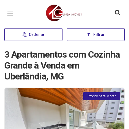
Página inicial
Ordenar
Filtrar
3 Apartamentos com Cozinha
Grande à Venda em
Uberlândia, MG
Pronto para Morar