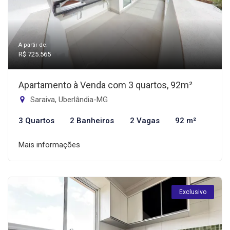
A partir de:
R$ 725.565
Apartamento à Venda com 3 quartos, 92m²
Saraiva, Uberlândia-MG
3 Quartos
2 Banheiros
2 Vagas
92 m²
Mais informações
Exclusivo