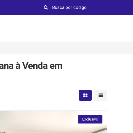
ana à Venda em
Mostrar resultados em 
Mostrar resultad
Exclusivo