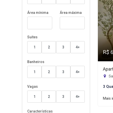
Área mínima
Área máxima
Suítes
1
2
3
4+
R$ 
Banheiros
Apar
1
2
3
4+
Sa
3 Qua
Vagas
1
2
3
4+
Mais 
Características