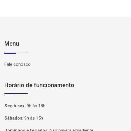
Menu
Fale conosco
Horário de funcionamento
Seg à sex
:
9h às 18h
Sábados
:
9h às 15h
Domingos e feriados
:
Não haverá expediente