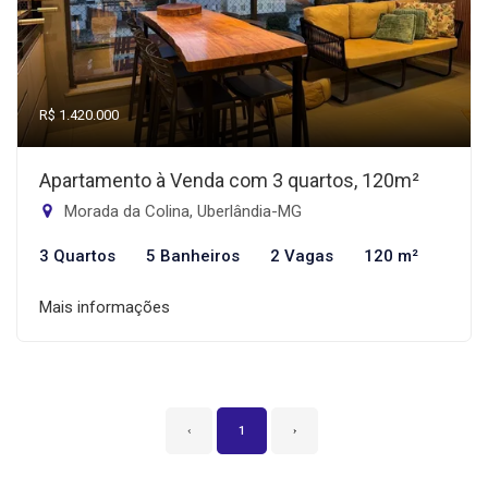
R$ 1.420.000
Apartamento à Venda com 3 quartos, 120m²
Morada da Colina, Uberlândia-MG
3 Quartos
5 Banheiros
2 Vagas
120 m²
Mais informações
‹
1
›