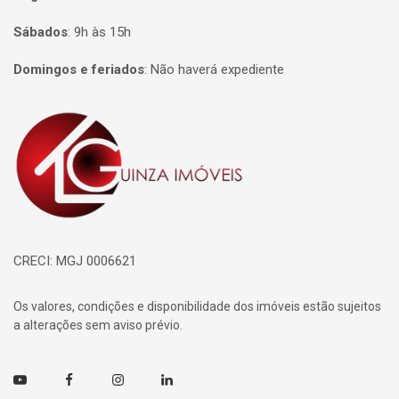
Sábados
:
9h às 15h
Domingos e feriados
:
Não haverá expediente
Página inicial
CRECI: MGJ 0006621
Os valores, condições e disponibilidade dos imóveis estão sujeitos
a alterações sem aviso prévio.
Youtube
Facebook
Instagram
Linkedin