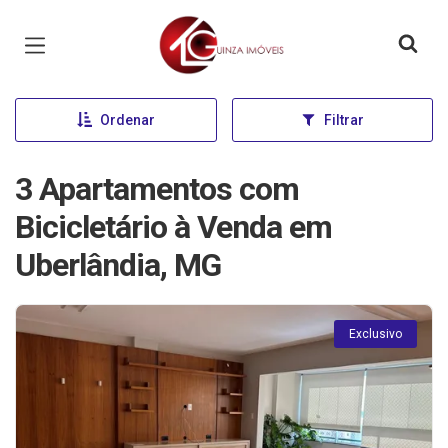
Página inicial
Ordenar
Filtrar
3 Apartamentos com
Bicicletário à Venda em
Uberlândia, MG
Exclusivo