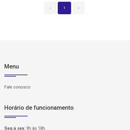
‹
1
›
Menu
Fale conosco
Horário de funcionamento
Seg à sex
:
9h às 18h