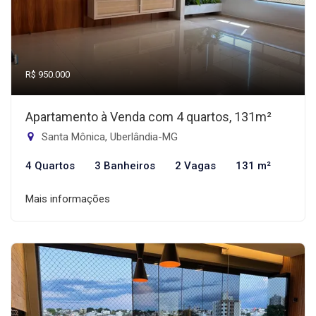
R$ 950.000
Apartamento à Venda com 4 quartos, 131m²
Santa Mônica, Uberlândia-MG
4 Quartos
3 Banheiros
2 Vagas
131 m²
Mais informações