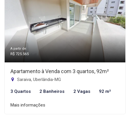
A partir de:
R$ 725.565
Apartamento à Venda com 3 quartos, 92m²
Saraiva, Uberlândia-MG
3 Quartos
2 Banheiros
2 Vagas
92 m²
Mais informações