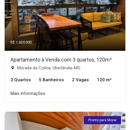
R$ 1.420.000
Apartamento à Venda com 3 quartos, 120m²
Morada da Colina, Uberlândia-MG
3 Quartos
5 Banheiros
2 Vagas
120 m²
Mais informações
Pronto para Morar