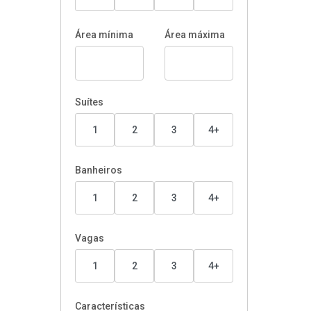
Área mínima
Área máxima
Suítes
1
2
3
4+
Banheiros
1
2
3
4+
Vagas
1
2
3
4+
Características