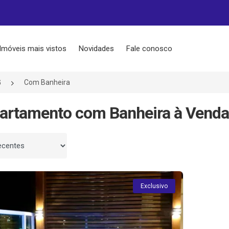
Imóveis mais vistos
Novidades
Fale conosco
G
Com Banheira
artamento com Banheira à Venda
 por
Exclusivo