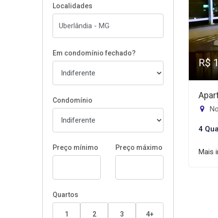
Localidades
Em condomínio fechado?
R$ 
Apar
Condomínio
No
4 Qua
Preço mínimo
Preço máximo
Mais 
Quartos
1
2
3
4+