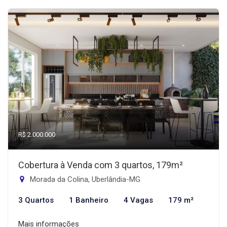
R$ 2.000.000
Cobertura à Venda com 3 quartos, 179m²
Morada da Colina, Uberlândia-MG
3 Quartos
1 Banheiro
4 Vagas
179 m²
Mais informações