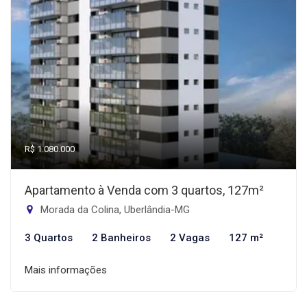
R$ 1.080.000
Apartamento à Venda com 3 quartos, 127m²
Morada da Colina, Uberlândia-MG
3 Quartos
2 Banheiros
2 Vagas
127 m²
Mais informações