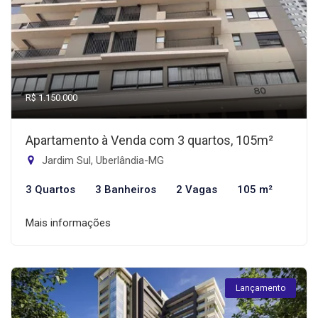
R$ 1.150.000
Apartamento à Venda com 3 quartos, 105m²
Jardim Sul, Uberlândia-MG
3 Quartos
3 Banheiros
2 Vagas
105 m²
Mais informações
Lançamento