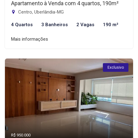
Apartamento à Venda com 4 quartos, 190m²
Centro, Uberlândia-MG
4 Quartos
3 Banheiros
2 Vagas
190 m²
Mais informações
Exclusivo
R$ 950.000