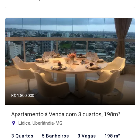
R$ 1.800.000
Apartamento à Venda com 3 quartos, 198m²
Lidice, Uberlândia-MG
3 Quartos
5 Banheiros
3 Vagas
198 m²