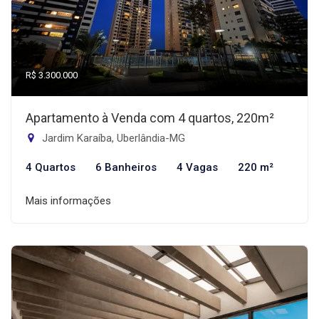
R$ 3.300.000
Apartamento à Venda com 4 quartos, 220m²
Jardim Karaíba, Uberlândia-MG
4 Quartos
6 Banheiros
4 Vagas
220 m²
Mais informações