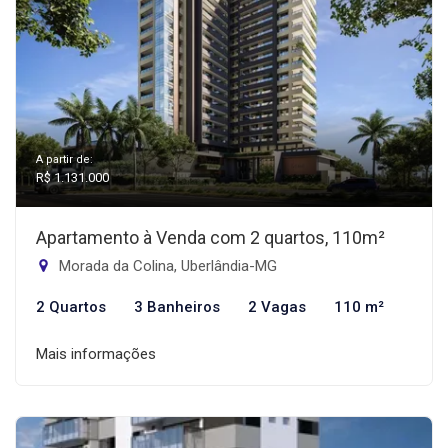
A partir de:
R$ 1.131.000
Apartamento à Venda com 2 quartos, 110m²
Morada da Colina, Uberlândia-MG
2 Quartos
3 Banheiros
2 Vagas
110 m²
Mais informações