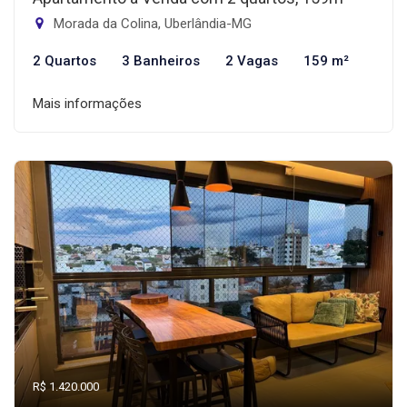
Morada da Colina, Uberlândia-MG
2 Quartos
3 Banheiros
2 Vagas
159 m²
Mais informações
R$ 1.420.000