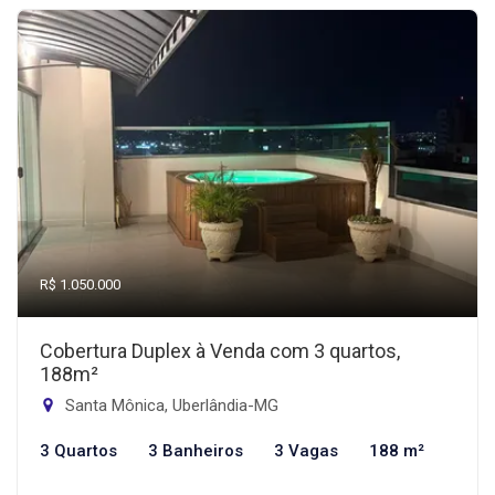
R$ 1.050.000
Cobertura Duplex à Venda com 3 quartos,
188m²
Santa Mônica, Uberlândia-MG
3 Quartos
3 Banheiros
3 Vagas
188 m²