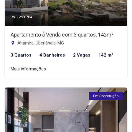
R$ 1.293.784
Apartamento à Venda com 3 quartos, 142m²
Altamira, Uberlândia-MG
3 Quartos
4 Banheiros
2 Vagas
142 m²
Mais informações
Em Construção