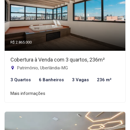
R$ 2.865.000
Cobertura à Venda com 3 quartos, 236m²
Patrimônio, Uberlândia-MG
3 Quartos
6 Banheiros
3 Vagas
236 m²
Mais informações