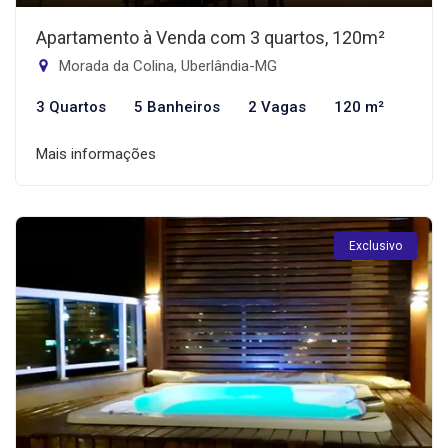
Apartamento à Venda com 3 quartos, 120m²
Morada da Colina, Uberlândia-MG
3 Quartos
5 Banheiros
2 Vagas
120 m²
Mais informações
Exclusivo