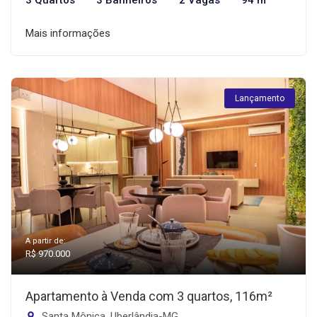
3 Quartos
3 Banheiros
2 Vagas
94 m²
Mais informações
Lançamento
A partir de:
R$ 970.000
Apartamento à Venda com 3 quartos, 116m²
Santa Mônica, Uberlândia-MG