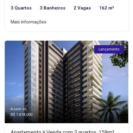
3 Quartos
3 Banheiros
2 Vagas
162 m²
Mais informações
Lançamento
A partir de:
R$ 1.618.000
Apartamento à Venda com 2 quartos, 159m²