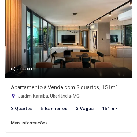
R$ 2.100.000
Apartamento à Venda com 3 quartos, 151m²
Jardim Karaíba, Uberlândia-MG
3 Quartos
5 Banheiros
3 Vagas
151 m²
Mais informações