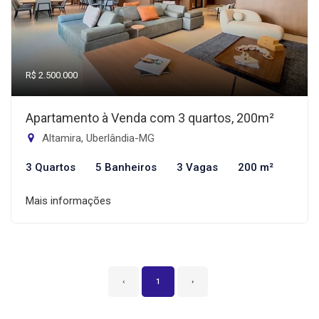
R$ 2.500.000
Apartamento à Venda com 3 quartos, 200m²
Altamira, Uberlândia-MG
3 Quartos
5 Banheiros
3 Vagas
200 m²
Mais informações
‹
1
›