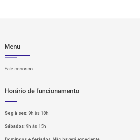
Menu
Fale conosco
Horário de funcionamento
Seg à sex
:
9h às 18h
Sábados
:
9h às 15h
Domingos e feriados
:
Não haverá expediente