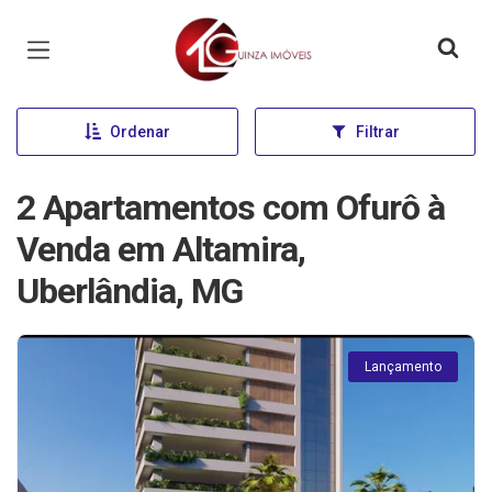
Página inicial
Ordenar
Filtrar
2 Apartamentos com Ofurô à
Venda em Altamira,
Uberlândia, MG
Lançamento