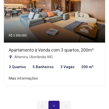
R$ 2.500.000
Apartamento à Venda com 3 quartos, 200m²
Altamira, Uberlândia-MG
3 Quartos
5 Banheiros
3 Vagas
200 m²
Mais informações
‹
1
›