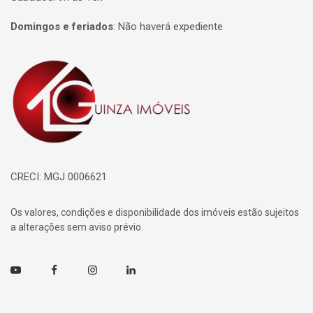
Domingos e feriados
:
Não haverá expediente
Página inicial
CRECI: MGJ 0006621
Os valores, condições e disponibilidade dos imóveis estão sujeitos
a alterações sem aviso prévio.
Youtube
Facebook
Instagram
Linkedin