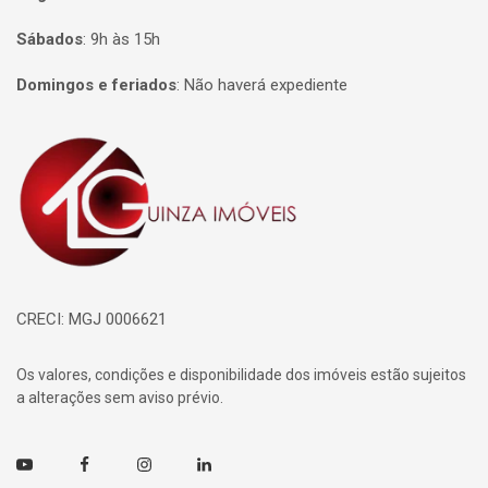
Sábados
:
9h às 15h
Domingos e feriados
:
Não haverá expediente
Página inicial
CRECI: MGJ 0006621
Os valores, condições e disponibilidade dos imóveis estão sujeitos
a alterações sem aviso prévio.
Youtube
Facebook
Instagram
Linkedin