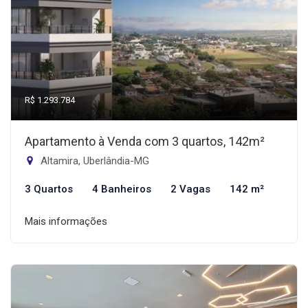
R$ 1.293.784
Apartamento à Venda com 3 quartos, 142m²
Altamira, Uberlândia-MG
3 Quartos
4 Banheiros
2 Vagas
142 m²
Mais informações