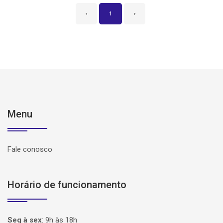
‹
1
›
Menu
Fale conosco
Horário de funcionamento
Seg à sex
:
9h às 18h