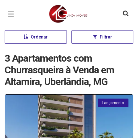
Página inicial
Ordenar
Filtrar
3 Apartamentos com
Churrasqueira à Venda em
Altamira, Uberlândia, MG
Lançamento