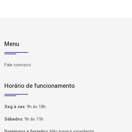
Menu
Fale conosco
Horário de funcionamento
Seg à sex
:
9h às 18h
Sábados
:
9h às 15h
Domingos e feriados
:
Não haverá expediente