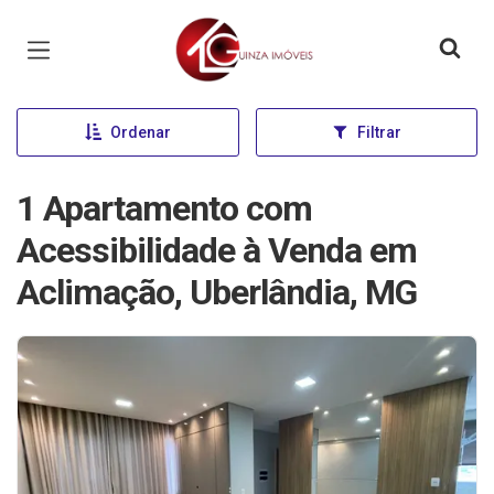
Página inicial
Ordenar
Filtrar
1 Apartamento com
Acessibilidade à Venda em
Aclimação, Uberlândia, MG