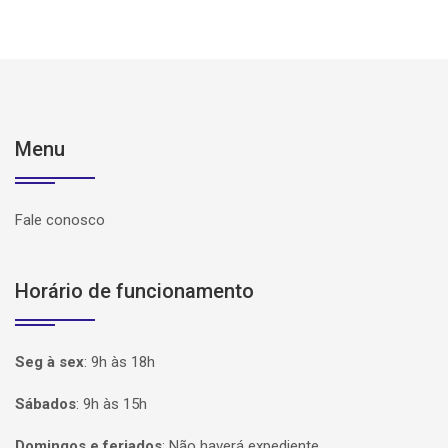
Menu
Fale conosco
Horário de funcionamento
Seg à sex
:
9h às 18h
Sábados
:
9h às 15h
Domingos e feriados
:
Não haverá expediente