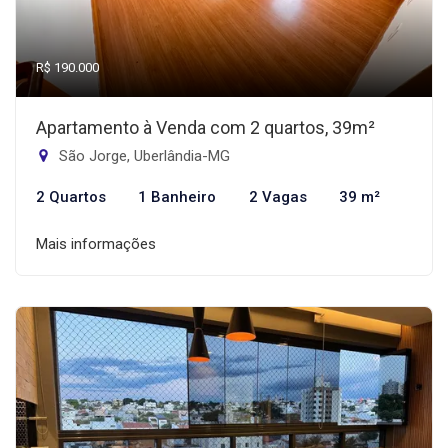
R$ 190.000
Apartamento à Venda com 2 quartos, 39m²
São Jorge, Uberlândia-MG
2 Quartos
1 Banheiro
2 Vagas
39 m²
Mais informações