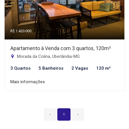
R$ 1.420.000
Apartamento à Venda com 3 quartos, 120m²
Morada da Colina, Uberlândia-MG
3 Quartos
5 Banheiros
2 Vagas
120 m²
Mais informações
‹
1
›