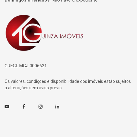
Domingos e feriados
:
Não haverá expediente
Página inicial
CRECI: MGJ 0006621
Os valores, condições e disponibilidade dos imóveis estão sujeitos
a alterações sem aviso prévio.
Youtube
Facebook
Instagram
Linkedin