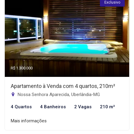
Exclusivo
R$ 1.300.000
Apartamento à Venda com 4 quartos, 210m²
Nossa Senhora Aparecida, Uberlândia-MG
4 Quartos
4 Banheiros
2 Vagas
210 m²
Mais informações