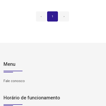
‹
1
›
Menu
Fale conosco
Horário de funcionamento