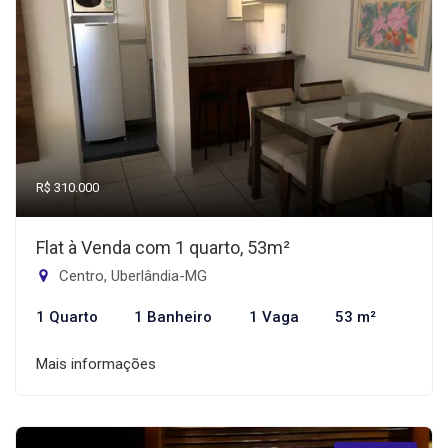
R$ 310.000
Flat à Venda com 1 quarto, 53m²
Centro, Uberlândia-MG
1 Quarto
1 Banheiro
1 Vaga
53 m²
Mais informações