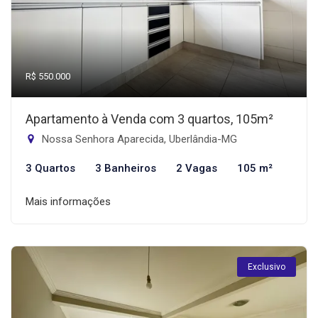
R$ 550.000
Apartamento à Venda com 3 quartos, 105m²
Nossa Senhora Aparecida, Uberlândia-MG
3 Quartos
3 Banheiros
2 Vagas
105 m²
Mais informações
Exclusivo