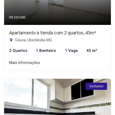
R$ 220.000
Apartamento à Venda com 2 quartos, 45m²
Gávea, Uberlândia-MG
2 Quartos
1 Banheiro
1 Vaga
45 m²
Mais informações
Exclusivo