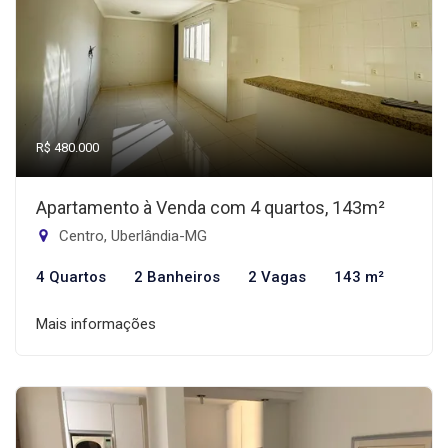
R$ 480.000
Apartamento à Venda com 4 quartos, 143m²
Centro, Uberlândia-MG
4 Quartos
2 Banheiros
2 Vagas
143 m²
Mais informações