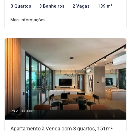
3 Quartos
3 Banheiros
2 Vagas
139 m²
Mais informações
R$ 2.100.000
Apartamento à Venda com 3 quartos, 151m²