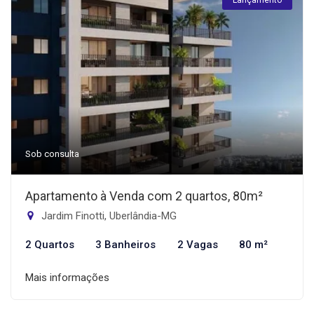
Lançamento
Sob consulta
Apartamento à Venda com 2 quartos, 80m²
Jardim Finotti, Uberlândia-MG
2 Quartos
3 Banheiros
2 Vagas
80 m²
Mais informações