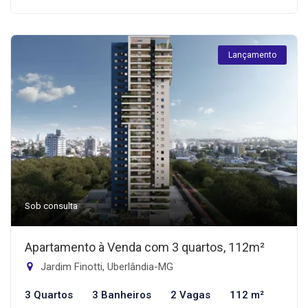
Lançamento
Sob consulta
Apartamento à Venda com 3 quartos, 112m²
Jardim Finotti, Uberlândia-MG
3 Quartos
3 Banheiros
2 Vagas
112 m²