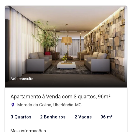
Sob consulta
Apartamento à Venda com 3 quartos, 96m²
Morada da Colina, Uberlândia-MG
3 Quartos
2 Banheiros
2 Vagas
96 m²
Mais informações