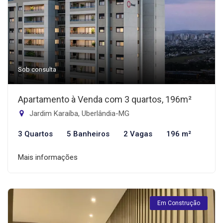
Sob consulta
Apartamento à Venda com 3 quartos, 196m²
Jardim Karaíba, Uberlândia-MG
3 Quartos
5 Banheiros
2 Vagas
196 m²
Mais informações
Em Construção