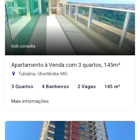
Sob consulta
Apartamento à Venda com 3 quartos, 145m²
Tubalina, Uberlândia-MG
3 Quartos
4 Banheiros
2 Vagas
145 m²
Mais informações