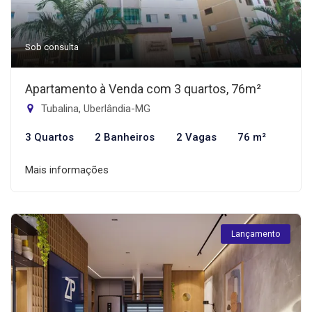
Sob consulta
Apartamento à Venda com 3 quartos, 76m²
Tubalina, Uberlândia-MG
3 Quartos
2 Banheiros
2 Vagas
76 m²
Mais informações
Lançamento