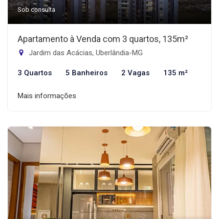
Sob consulta
Apartamento à Venda com 3 quartos, 135m²
Jardim das Acácias, Uberlândia-MG
3 Quartos
5 Banheiros
2 Vagas
135 m²
Mais informações