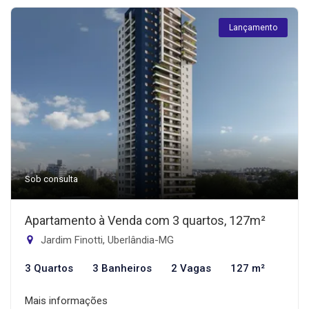
Lançamento
Sob consulta
Apartamento à Venda com 3 quartos, 127m²
Jardim Finotti, Uberlândia-MG
3 Quartos
3 Banheiros
2 Vagas
127 m²
Mais informações