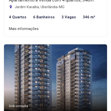
Jardim Karaíba, Uberlândia-MG
4 Quartos
6 Banheiros
3 Vagas
346 m²
Mais informações
Sob consulta