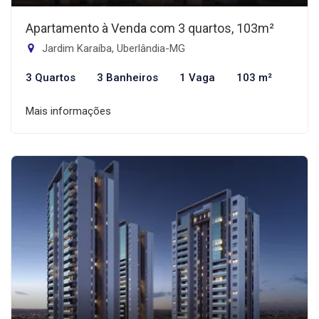
Apartamento à Venda com 3 quartos, 103m²
Jardim Karaíba, Uberlândia-MG
3 Quartos
3 Banheiros
1 Vaga
103 m²
Mais informações