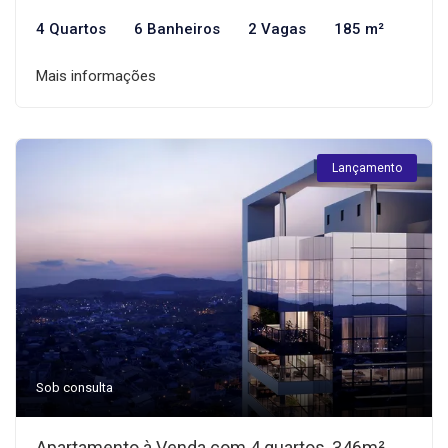
4 Quartos
6 Banheiros
2 Vagas
185 m²
Mais informações
Lançamento
Sob consulta
Apartamento à Venda com 4 quartos, 346m²