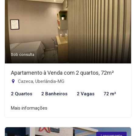
Sob consulta
Apartamento à Venda com 2 quartos, 72m²
Cazeca, Uberlândia-MG
2 Quartos
2 Banheiros
2 Vagas
72 m²
Mais informações