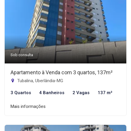
Sob consulta
Apartamento à Venda com 3 quartos, 137m²
Tubalina, Uberlândia-MG
3 Quartos
4 Banheiros
2 Vagas
137 m²
Mais informações