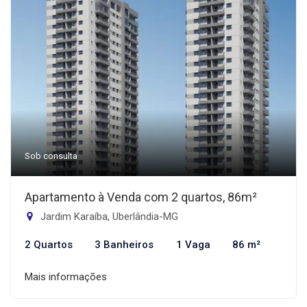
Sob consulta
Apartamento à Venda com 2 quartos, 86m²
Jardim Karaíba, Uberlândia-MG
2 Quartos
3 Banheiros
1 Vaga
86 m²
Mais informações