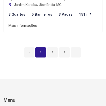
Jardim Karaíba, Uberlândia-MG
3 Quartos
5 Banheiros
3 Vagas
151 m²
Mais informações
‹
1
2
3
›
Menu