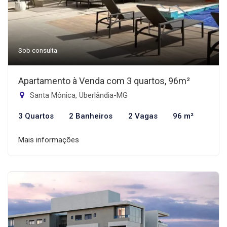
Sob consulta
Apartamento à Venda com 3 quartos, 96m²
Santa Mônica, Uberlândia-MG
3 Quartos
2 Banheiros
2 Vagas
96 m²
Mais informações