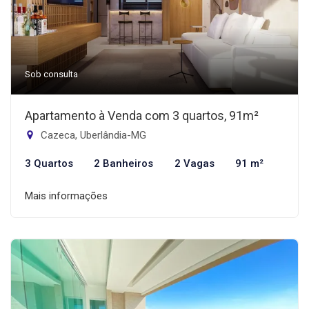
Sob consulta
Apartamento à Venda com 3 quartos, 91m²
Cazeca, Uberlândia-MG
3 Quartos
2 Banheiros
2 Vagas
91 m²
Mais informações